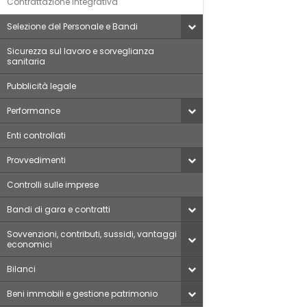
Contrattazione integrativa
Selezione del Personale e Bandi
Sicurezza sul lavoro e sorveglianza
sanitaria
Pubblicità legale
Performance
Enti controllati
Provvedimenti
Controlli sulle imprese
Bandi di gara e contratti
Sovvenzioni, contributi, sussidi, vantaggi
economici
Bilanci
Beni immobili e gestione patrimonio