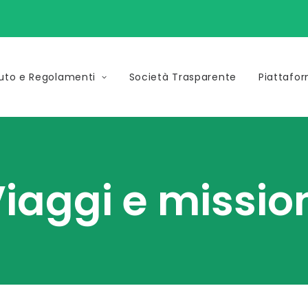
uto e Regolamenti
Società Trasparente
Piattafo
iaggi e missio