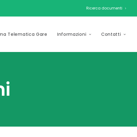
Ricerca documenti
rma Telematica Gare
Informazioni
Contatti
ni