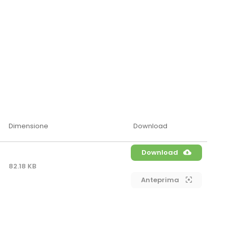
Dimensione
Download
Download
82.18 KB
Anteprima