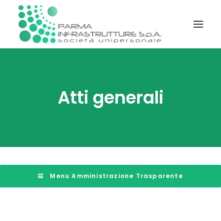
STATUTO E REGOLAMENTI
Atti generali
SOCIETÀ TRASPARENTE
PIATTAFORMA TELEMATICA GARE
INFORMAZIONI
CONTATTI
 Menu Amministrazione Trasparente
RICERCA DOCUMENTI