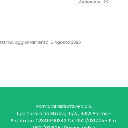
Anteprima
Ultimo aggiornamento: 6 Agosto 2026
Parma Infrastrutture S.p.A.
L.go Torello de Strada, 15/A , 43121 Parma -
Partita Iva: 02346630342 Tel: 0521/031745 - Fax:
0521/031825 |
Privacy policy