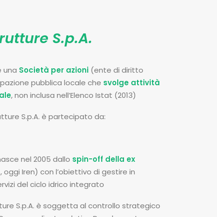
utture S.p.A.
 è una
Società per azioni
(ente di diritto
cipazione pubblica locale che
svolge attività
ale
, non inclusa nell’Elenco Istat (2013)
utture S.p.A. è partecipato da:
 nasce nel 2005 dallo
spin-off della ex
oggi Iren) con l’obiettivo di gestire in
vizi del ciclo idrico integrato
ure S.p.A. è soggetta al controllo strategico