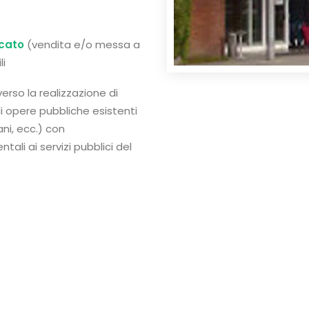
rcato
(vendita e/o messa a
li
erso la realizzazione di
i opere pubbliche esistenti
ani, ecc.) con
li ai servizi pubblici del