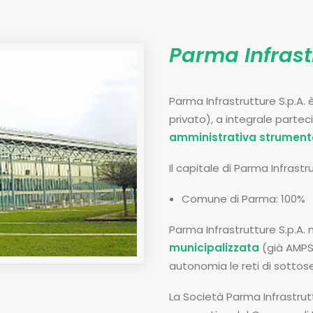
Parma Infrastr
Parma Infrastrutture S.p.A.
privato), a integrale parte
amministrativa strument
Il capitale di Parma Infrastr
Comune di Parma: 100%
Parma Infrastrutture S.p.A.
municipalizzata
(già AMPS, 
autonomia le reti di sottoser
La Società Parma Infrastrutt