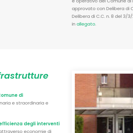
e operativo del Comune di
approvato con Delibera di C
Delibera di C.C. n. 8 del 3/
in
allegato
.
frastrutture
 Comune di
aria e straordinaria e
efficienza degli interventi
attraverso economie di