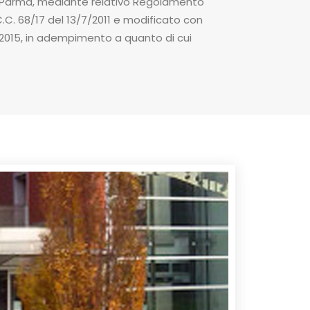
 Parma, mediante relativo Regolamento
.C. 68/17 del 13/7/2011 e modificato con
3/2015, in adempimento a quanto di cui