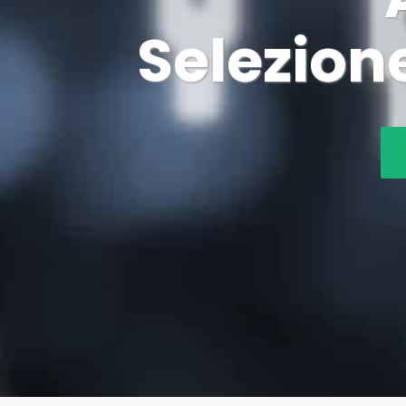
Selezion