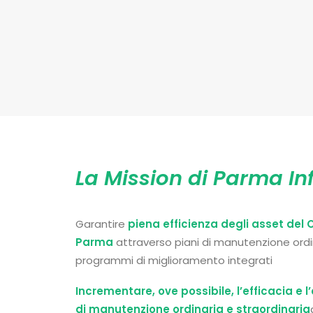
La Mission di Parma In
Garantire
piena efficienza degli asset del
Parma
attraverso piani di manutenzione ordin
programmi di miglioramento integrati
Incrementare, ove possibile, l’efficacia e l’
di manutenzione ordinaria e straordinaria