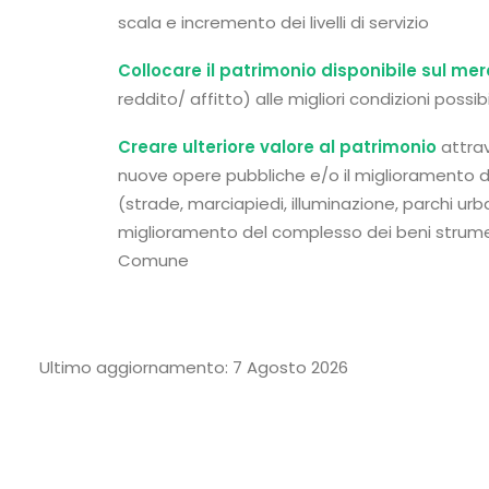
scala e incremento dei livelli di servizio
Collocare il patrimonio disponibile sul me
reddito/ affitto) alle migliori condizioni possibi
Creare ulteriore valore al patrimonio
attrav
nuove opere pubbliche e/o il miglioramento d
(strade, marciapiedi, illuminazione, parchi urb
miglioramento del complesso dei beni strumenta
Comune
Ultimo aggiornamento: 7 Agosto 2026