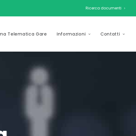
Ricerca documenti
rma Telematica Gare
Informazioni
Contatti
a