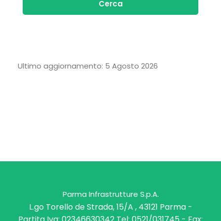
Cerca
Ultimo aggiornamento: 5 Agosto 2026
Parma Infrastrutture S.p.A.
L.go Torello de Strada, 15/A , 43121 Parma -
Partita Iva: 02346630342 Tel: 0521/031745 - Fax: