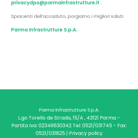
privacydpo@parmainfrastrutture.it
.
Spiacenti dell’accaduto, porgiamo i migliori saluti.
Parma Infrastrutture S.p.A.
Parma Infrastrutture S.p.A.
L.go Torello de Strada, 15/A , 43121 Parma -
Partita Iva: 02346630342 Tel: 0521/031745 - Fax:
0521/031825 |
Privacy policy