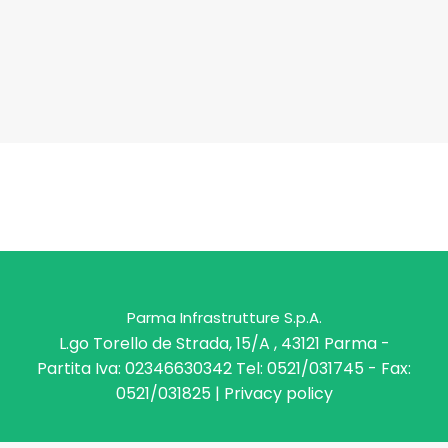
Parma Infrastrutture S.p.A.
L.go Torello de Strada, 15/A , 43121 Parma -
Partita Iva: 02346630342 Tel: 0521/031745 - Fax:
0521/031825 |
Privacy policy