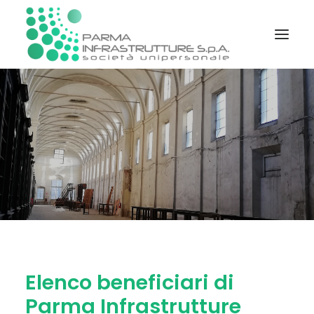
STATUTO E REGOLAMENTI
SOCIETÀ TRASPARENTE
PIATTAFORMA TELEMATICA GARE
INFORMAZIONI
CONTATTI
RICERCA DOCUMENTI
Elenco beneficiari di
Parma Infrastrutture